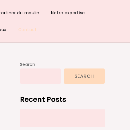
tartiner du moulin
Notre expertise
eux
Contact
Search
SEARCH
Recent Posts